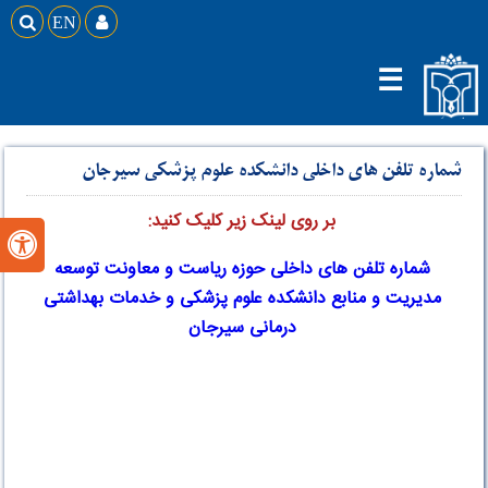

EN

☰
شماره تلفن های داخلی دانشکده علوم پزشکی سیرجان
بر روی لینک زیر کلیک کنید:

شماره تلفن های داخلی حوزه ریاست و معاونت توسعه
مدیریت و منابع دانشکده علوم پزشکی و خدمات بهداشتی
درمانی سیرجان