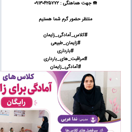
☎️
جهت هماهنگی :
۰۹۱۳۰۴۲۵۷۷۲
منتظر حضور گرم شما هستیم
#
کلاس_آمادگی_زایمان
#
زایمان_طبیعی
#
بارداری
#
مراقبت_های_بارداری
#
آمادگی_زایمان‌