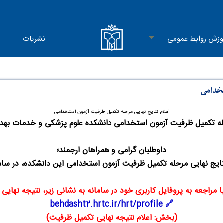
وزش روابط عمومی
نشریات
تخدامی
اعلام نتایج نهایی مرحله تکمیل ظرفیت آزمون استخدامی
رحله تکمیل ظرفیت آزمون استخدامی دانشکده علوم پزشکی و خدمات به
داوطلبان گرامی و همراهان ارجمند؛
نتایج نهایی مرحله تکمیل ظرفیت آزمون استخدامی این دانشکده، در سا
 مراجعه به پروفایل کاربری خود در سامانه به نشانی زیر، نتیجه نهایی 
🔗 behdasht2.hrtc.ir/hrt/profile
(
بخش: اعلام نتیجه نهایی تکمیل ظرفیت
)