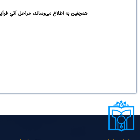
همچنین به اطلاع می‌رساند، مراحل آتیِ فرآین