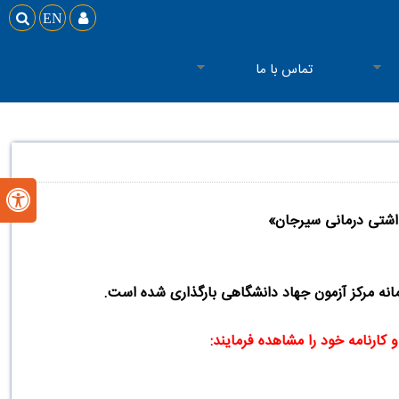

EN

تماس با ما

داشتی درمانی سیرجان
»
مانه مرکز آزمون جهاد دانشگاهی بارگذاری شده است
.
و کارنامه خود را مشاهده فرمایند
: