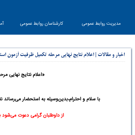
مدیریت روابط عمومی
کارشناسان روابط عمومی
آم
اخبار و مقالات
|
اعلام نتایج نهایی مرحله تکمیل ظرفیت آزمون اس
«
اعلام نتایج نهایی م
با سلام و احترام،بدین‌وسیله به استحضار می‌رساند 
از داوطلبان گرامی دعوت می‌شود با